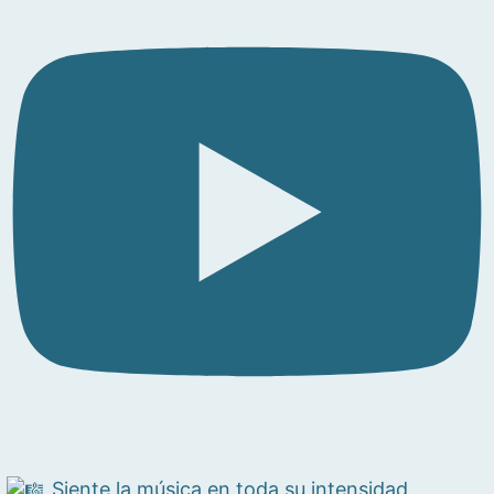
Siente la música en toda su intensidad