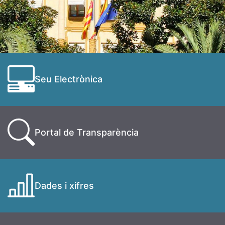
Seu Electrònica
Portal de Transparència
Dades i xifres