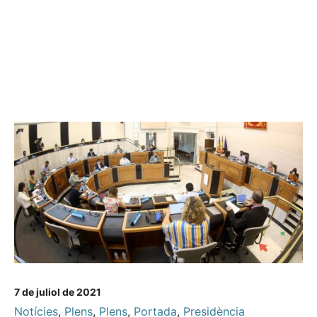
7 de juliol de 2021
Notícies
,
Plens
,
Plens
,
Portada
,
Presidència