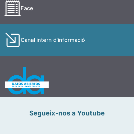
Face
Canal intern d’informació
Segueix-nos a Youtube