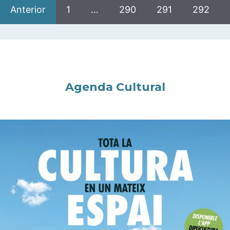
Anterior
1
…
290
291
292
Agenda Cultural