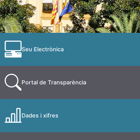
Seu Electrònica
Portal de Transparència
Dades i xifres