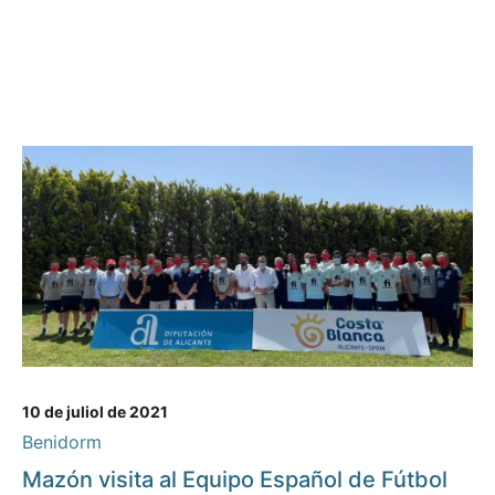
10 de juliol de 2021
Benidorm
Mazón visita al Equipo Español de Fútbol