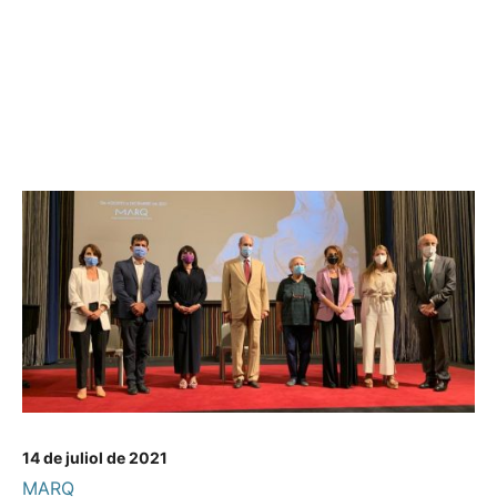
14 de juliol de 2021
MARQ