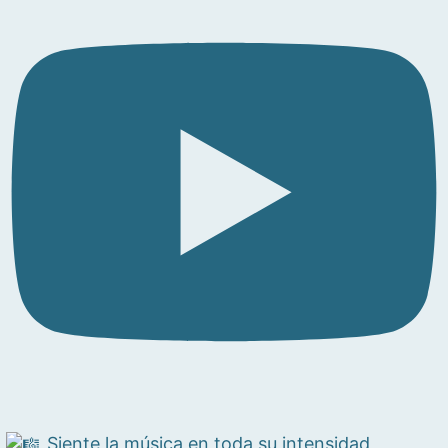
Siente la música en toda su intensidad