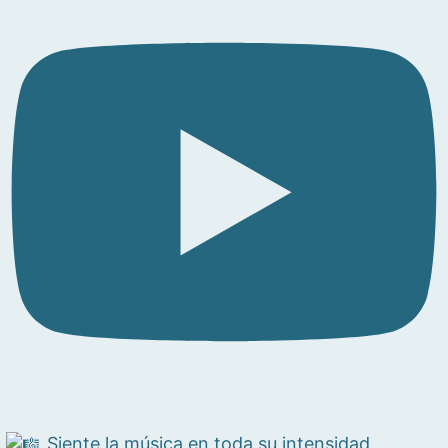
Siente la música en toda su intensidad