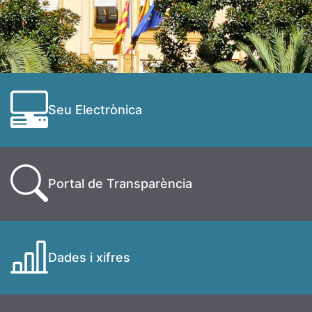
Seu Electrònica
Portal de Transparència
Dades i xifres