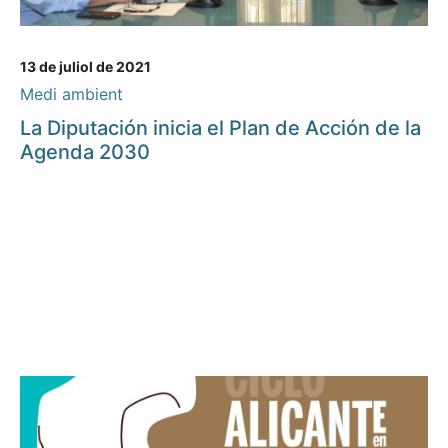
13 de juliol de 2021
Medi ambient
La Diputación inicia el Plan de Acción de la
Agenda 2030