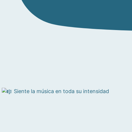
Siente la música en toda su intensidad