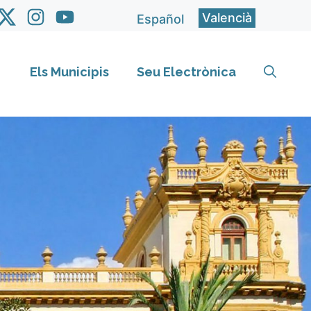
Valencià
Español
Els Municipis
Seu Electrònica