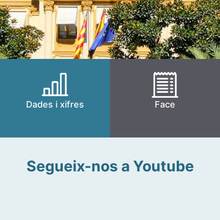
Dades i xifres
Face
Segueix-nos a Youtube