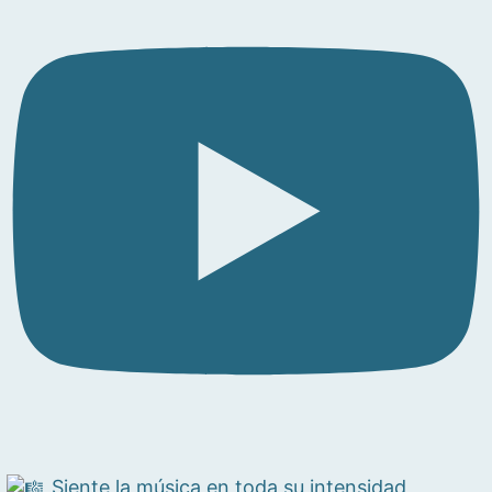
Siente la música en toda su intensidad