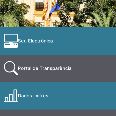
Seu Electrònica
Portal de Transparència
Dades i xifres