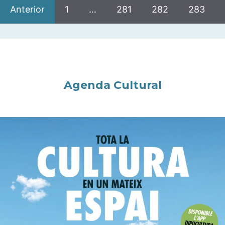
Anterior
1
…
281
282
283
Agenda Cultural