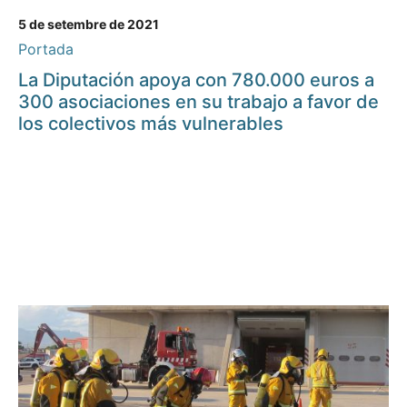
5 de setembre de 2021
Portada
La Diputación apoya con 780.000 euros a
300 asociaciones en su trabajo a favor de
los colectivos más vulnerables