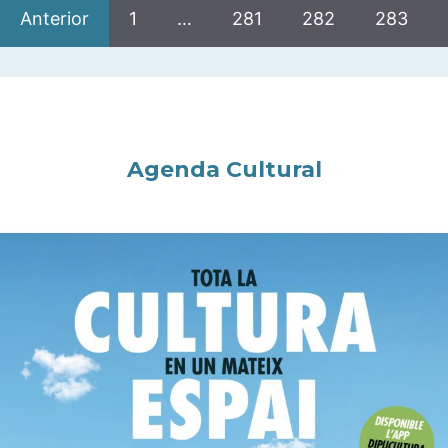
Anterior
1
…
281
282
283
Agenda Cultural