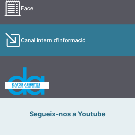
Face
Canal intern d’informació
Segueix-nos a Youtube