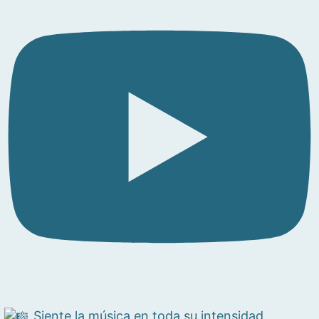
Siente la música en toda su intensidad