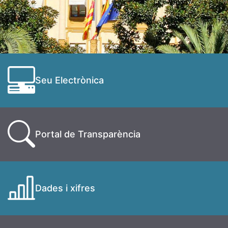
Seu Electrònica
Portal de Transparència
Dades i xifres