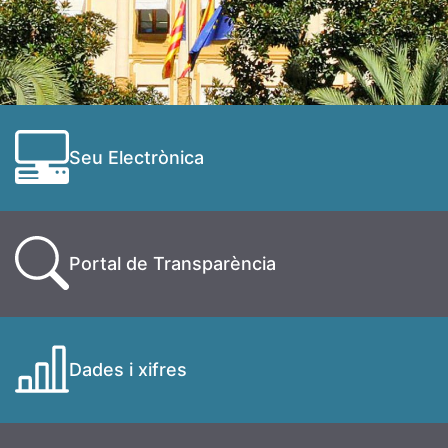
Seu Electrònica
Portal de Transparència
Dades i xifres