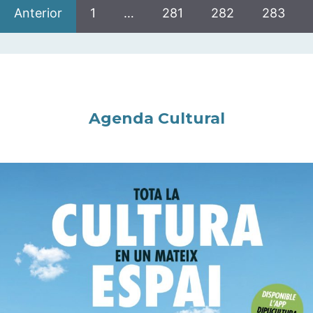
Anterior
1
…
281
282
283
Agenda Cultural