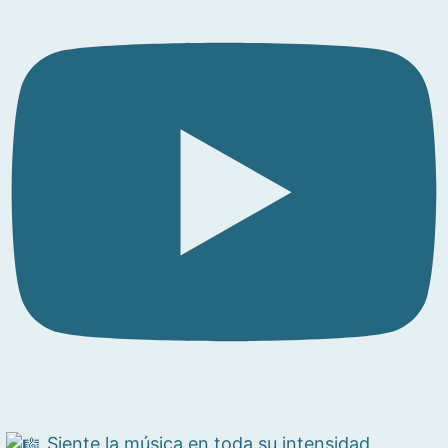
Siente la música en toda su intensidad