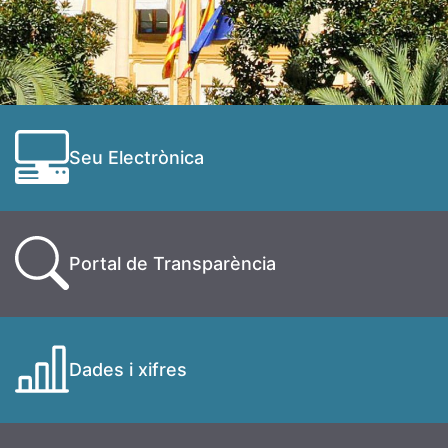
Seu Electrònica
Portal de Transparència
Dades i xifres