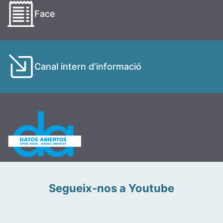
Face
Canal intern d’informació
Segueix-nos a Youtube