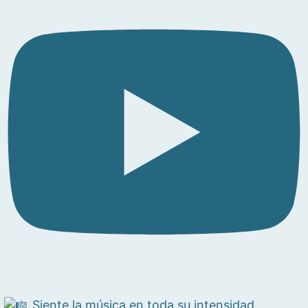
Siente la música en toda su intensidad