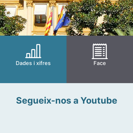
Dades i xifres
Face
Segueix-nos a Youtube