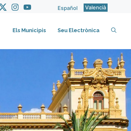
Valencià
Español
Els Municipis
Seu Electrònica