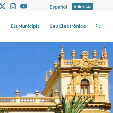
Valencià
Español
Els Municipis
Seu Electrònica