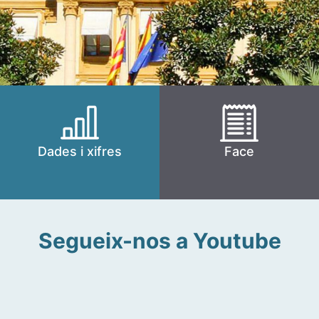
Dades i xifres
Face
Segueix-nos a Youtube