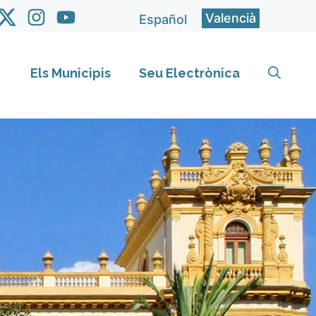
Valencià
Español
Els Municipis
Seu Electrònica