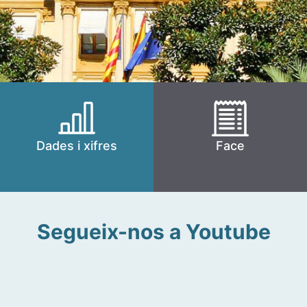
Dades i xifres
Face
Segueix-nos a Youtube