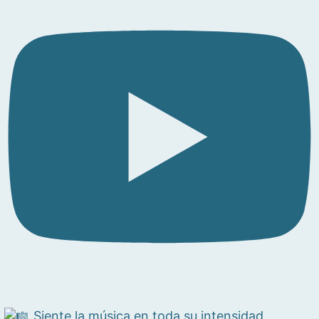
Siente la música en toda su intensidad