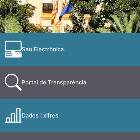
Seu Electrònica
Portal de Transparència
Dades i xifres