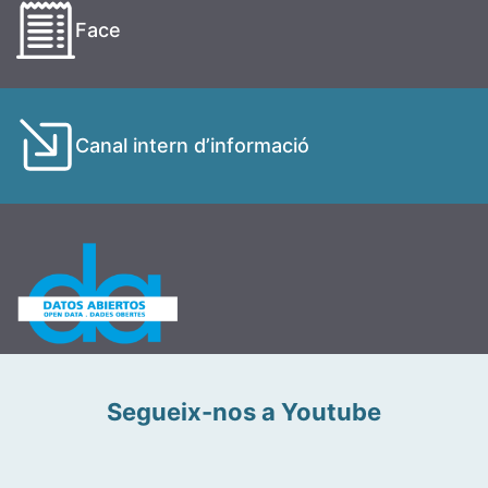
Face
Canal intern d’informació
Segueix-nos a Youtube