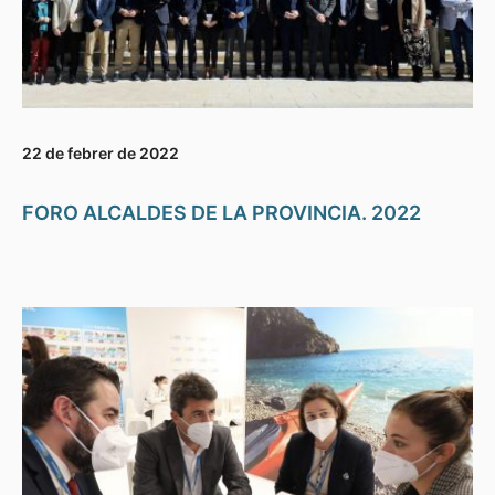
22 de febrer de 2022
FORO ALCALDES DE LA PROVINCIA. 2022