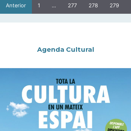
Anterior
1
…
277
278
279
Agenda Cultural