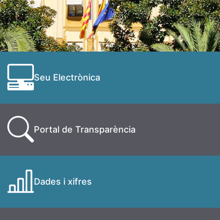
Seu Electrònica
Portal de Transparència
Dades i xifres