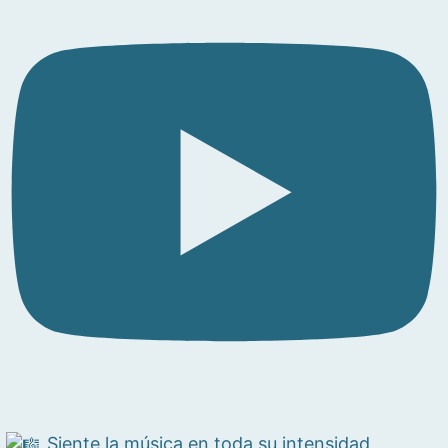
Siente la música en toda su intensidad