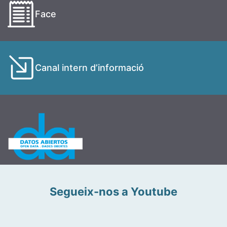
Face
Canal intern d’informació
Segueix-nos a Youtube