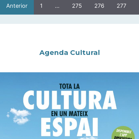
Anterior
1
…
275
276
277
Agenda Cultural