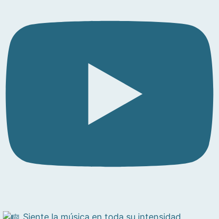
Siente la música en toda su intensidad