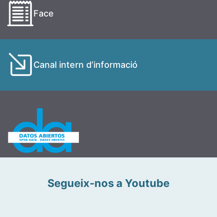
Face
Canal intern d’informació
Segueix-nos a Youtube