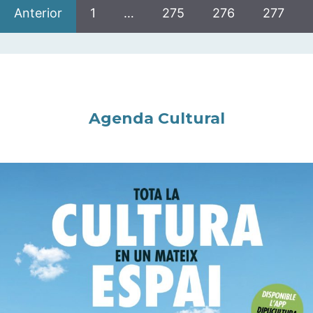
Anterior
1
…
275
276
277
Agenda Cultural