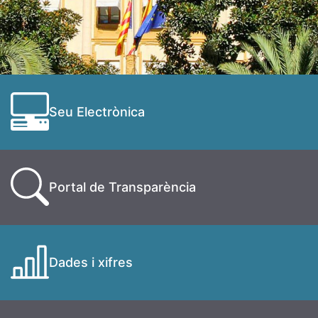
Seu Electrònica
Portal de Transparència
Dades i xifres