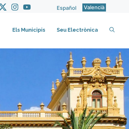
Valencià
Español
Els Municipis
Seu Electrònica