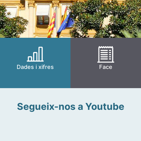
Dades i xifres
Face
Segueix-nos a Youtube