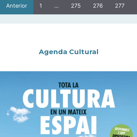
Anterior
1
…
275
276
277
Agenda Cultural