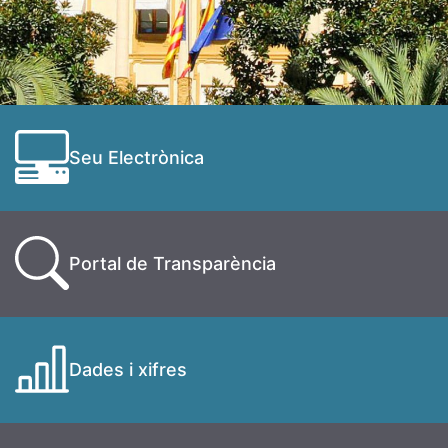
Seu Electrònica
Portal de Transparència
Dades i xifres