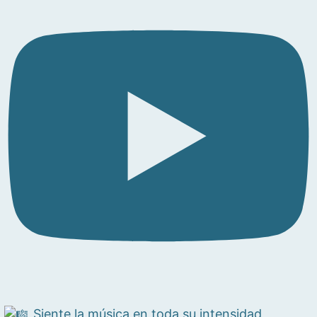
Siente la música en toda su intensidad