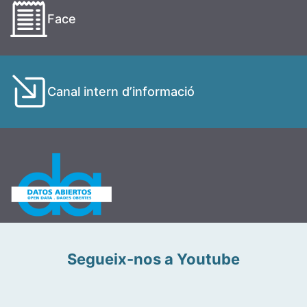
Face
Canal intern d’informació
Segueix-nos a Youtube