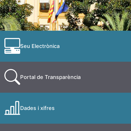
Seu Electrònica
Portal de Transparència
Dades i xifres