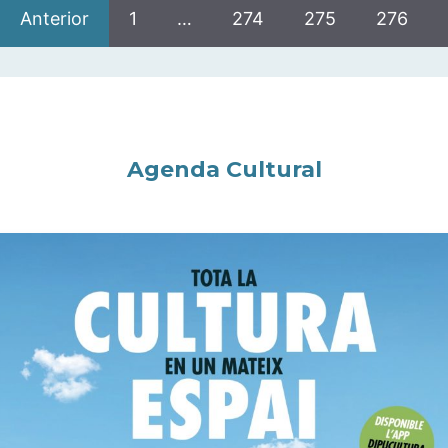
Anterior
1
…
274
275
276
Agenda Cultural