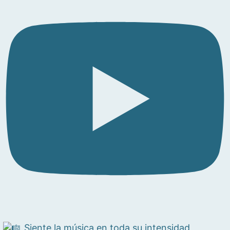
Siente la música en toda su intensidad