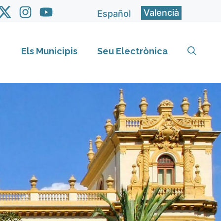
Valencià
Español
Els Municipis
Seu Electrònica