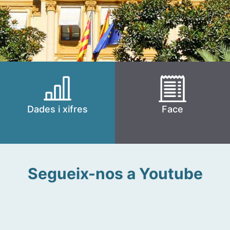
Dades i xifres
Face
Segueix-nos a Youtube