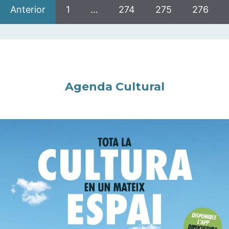
Anterior
1
…
274
275
276
Agenda Cultural