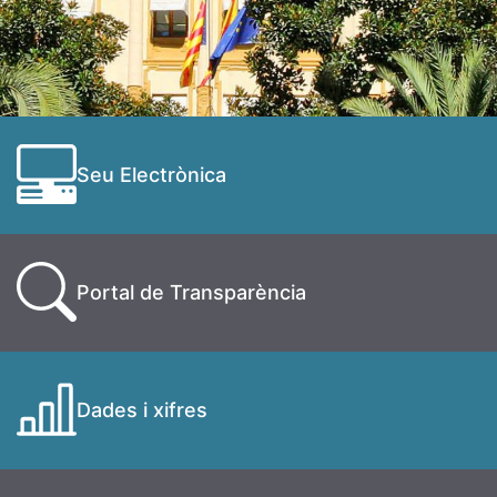
Seu Electrònica
Portal de Transparència
Dades i xifres