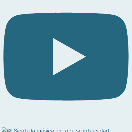
Siente la música en toda su intensidad