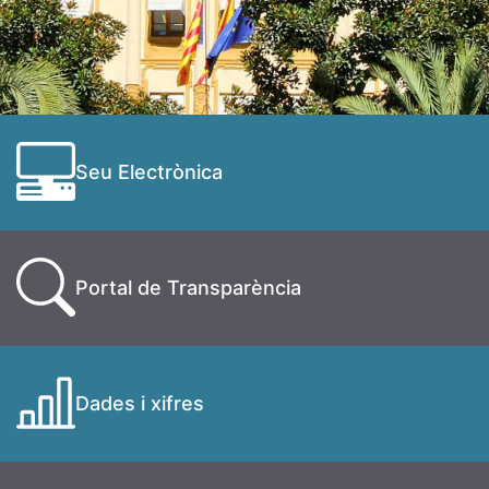
Seu Electrònica
Portal de Transparència
Dades i xifres