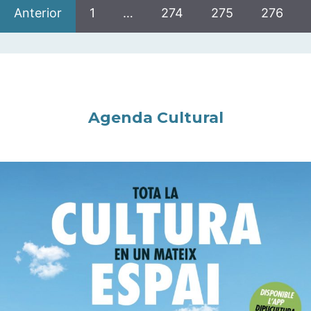
Anterior
1
…
274
275
276
Agenda Cultural