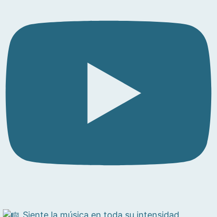
Siente la música en toda su intensidad