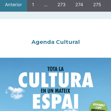
Anterior
1
…
273
274
275
Agenda Cultural