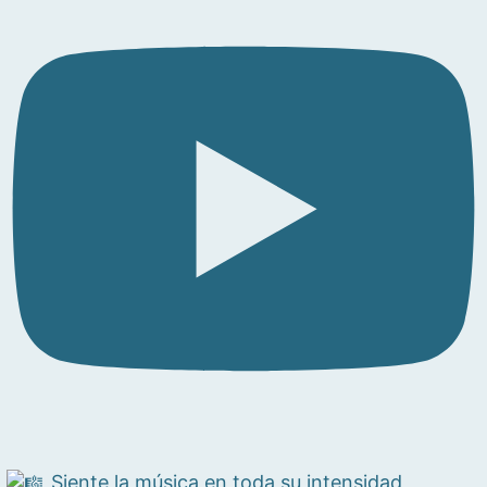
Siente la música en toda su intensidad