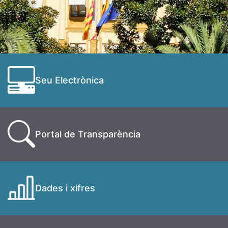
Seu Electrònica
Portal de Transparència
Dades i xifres