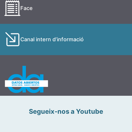
Face
Canal intern d’informació
Segueix-nos a Youtube