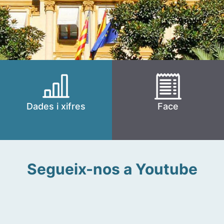
Dades i xifres
Face
Segueix-nos a Youtube