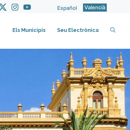
Valencià
Español
Els Municipis
Seu Electrònica