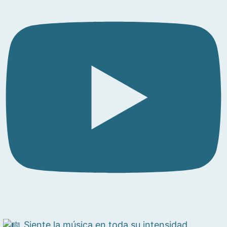
Siente la música en toda su intensidad