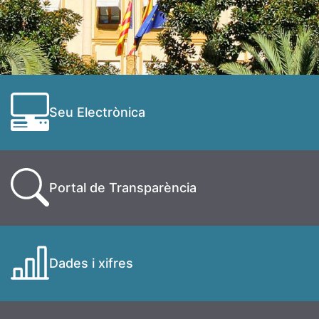
Seu Electrònica
Portal de Transparència
Dades i xifres