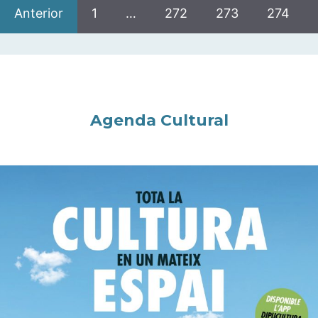
Anterior
1
…
272
273
274
Agenda Cultural