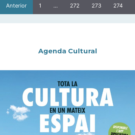
Anterior
1
…
272
273
274
Agenda Cultural