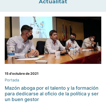
Actualitat
15 d'octubre de 2021
Portada
Mazón aboga por el talento y la formación
para dedicarse al oficio de la política y ser
un buen gestor