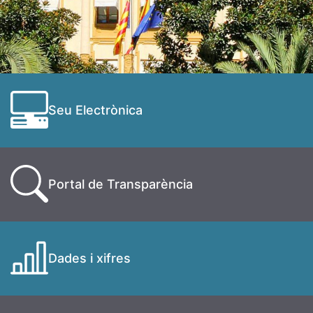
Seu Electrònica
Portal de Transparència
Dades i xifres