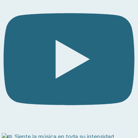
Siente la música en toda su intensidad