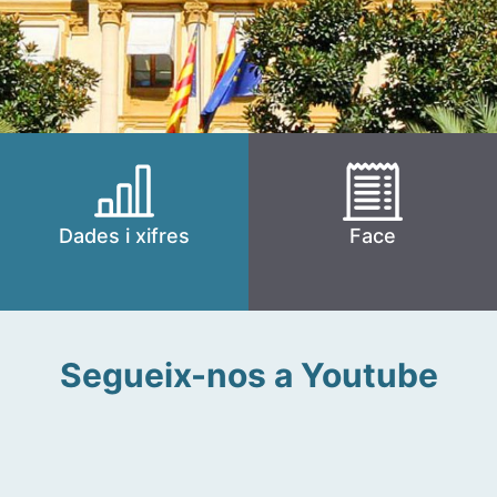
Dades i xifres
Face
Segueix-nos a Youtube