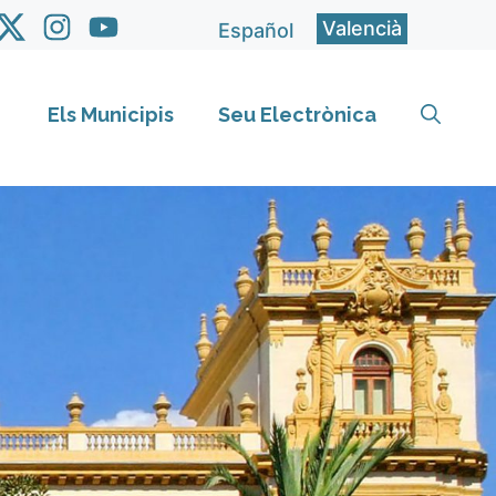
Valencià
Español
Els Municipis
Seu Electrònica