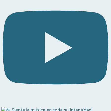
Siente la música en toda su intensidad