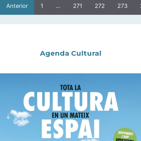
Anterior
1
…
271
272
273
Agenda Cultural