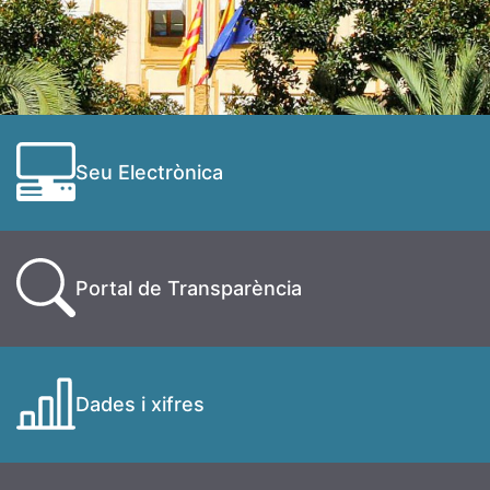
Seu Electrònica
Portal de Transparència
Dades i xifres