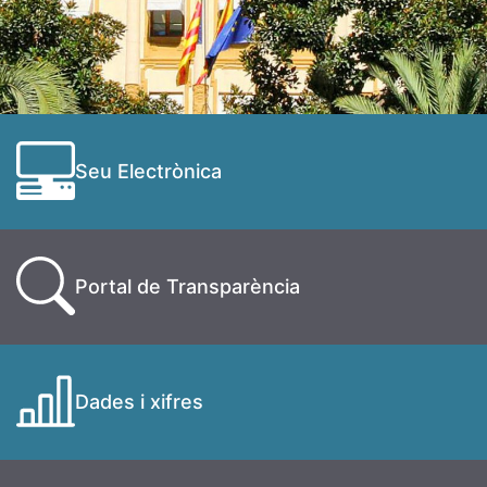
Seu Electrònica
Portal de Transparència
Dades i xifres