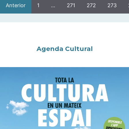
Anterior
1
…
271
272
273
Agenda Cultural