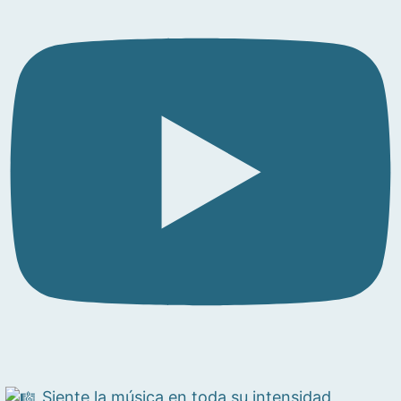
Siente la música en toda su intensidad