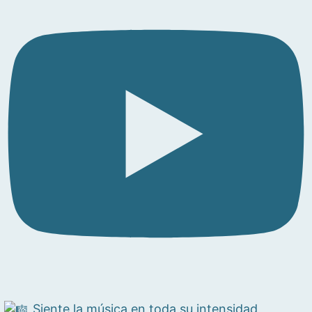
Siente la música en toda su intensidad