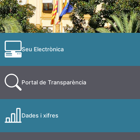
Seu Electrònica
Portal de Transparència
Dades i xifres