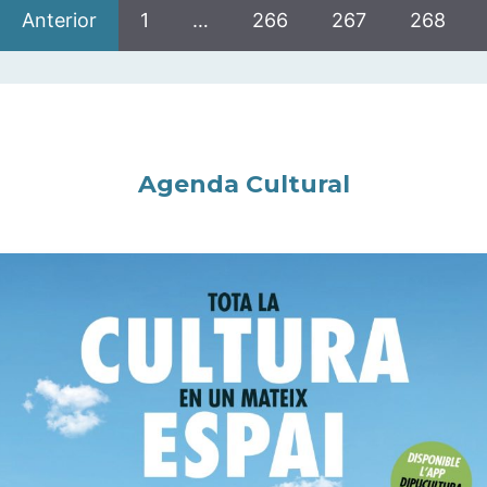
Anterior
1
…
266
267
268
Agenda Cultural