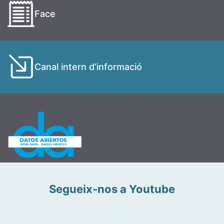
Face
Canal intern d’informació
Segueix-nos a Youtube