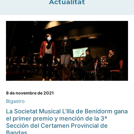
Actualitat
8 de novembre de 2021
Bigastro
La Societat Musical L’Illa de Benidorm gana
el primer premio y mención de la 3ª
Sección del Certamen Provincial de
Bandas