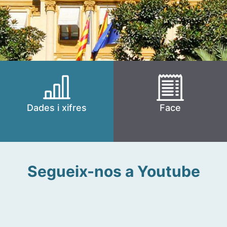
Dades i xifres
Face
Segueix-nos a Youtube