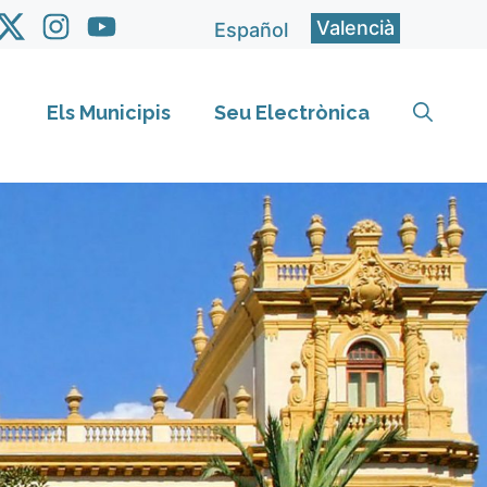
Valencià
Español
Els Municipis
Seu Electrònica