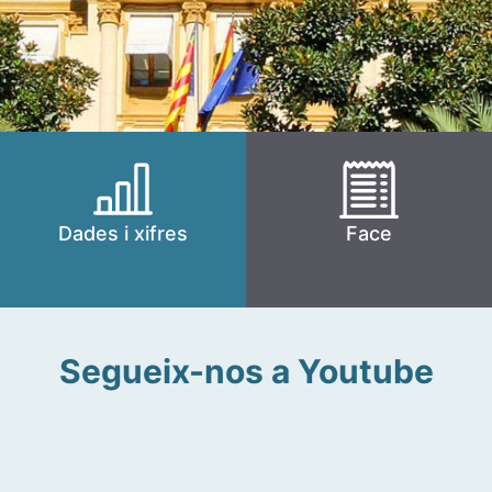
Dades i xifres
Face
Segueix-nos a Youtube