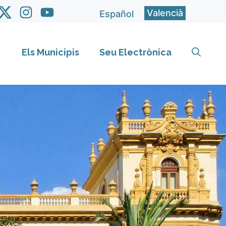
Valencià
Español
Els Municipis
Seu Electrònica