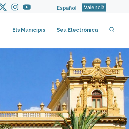
Valencià
Español
Els Municipis
Seu Electrònica