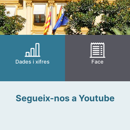
Dades i xifres
Face
Segueix-nos a Youtube