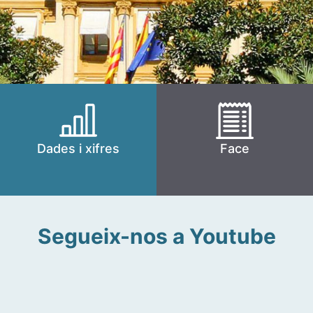
Dades i xifres
Face
Segueix-nos a Youtube