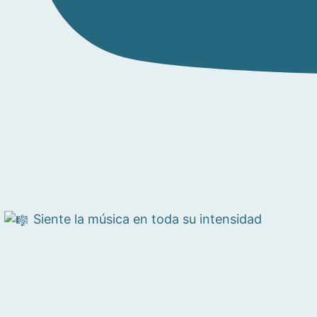
Siente la música en toda su intensidad