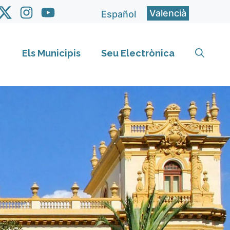
Valencià
Español
Els Municipis
Seu Electrònica