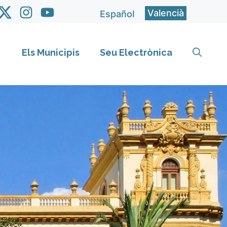
Valencià
Español
Els Municipis
Seu Electrònica