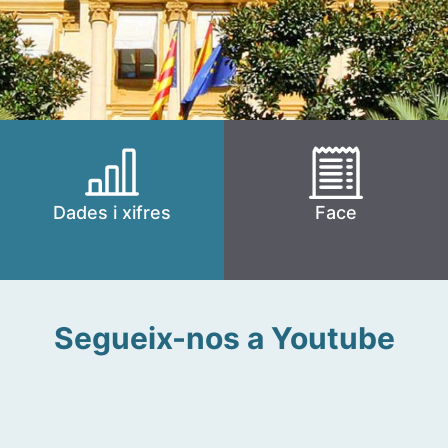
Dades i xifres
Face
Segueix-nos a Youtube