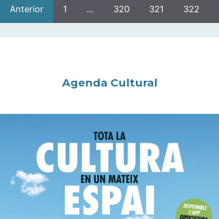
Anterior
1
…
320
321
322
Agenda Cultural