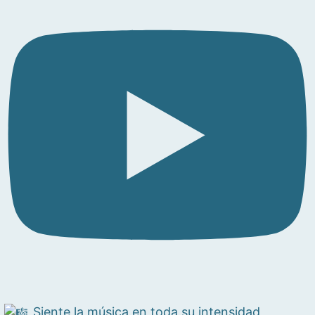
Siente la música en toda su intensidad