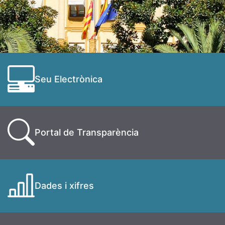
Seu Electrònica
Portal de Transparència
Dades i xifres