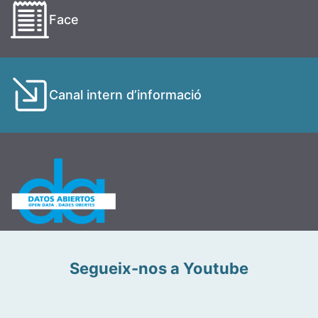
Face
Canal intern d’informació
Segueix-nos a Youtube