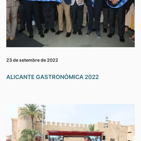
23 de setembre de 2022
ALICANTE GASTRONÓMICA 2022