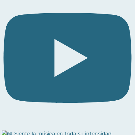
Siente la música en toda su intensidad