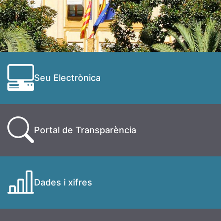
Seu Electrònica
Portal de Transparència
Dades i xifres