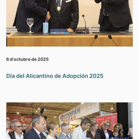
6 d'octubre de 2025
Día del Alicantino de Adopción 2025