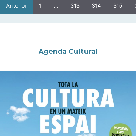
Anterior
1
…
313
314
315
Agenda Cultural