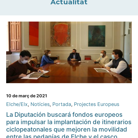
Actualitat
10 de març de 2021
Elche/Elx
,
Notícies
,
Portada
,
Projectes Europeus
La Diputación buscará fondos europeos
para impulsar la implantación de itinerarios
ciclopeatonales que mejoren la movilidad
entre las pedanías de Elche y el casco