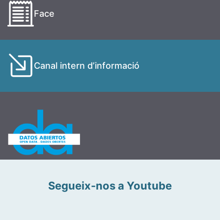
Face
Canal intern d’informació
Segueix-nos a Youtube