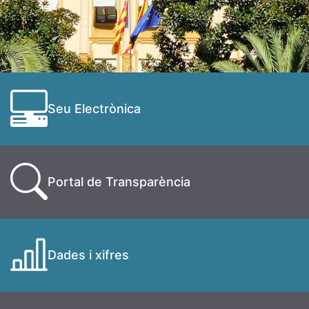
Seu Electrònica
Portal de Transparència
Dades i xifres