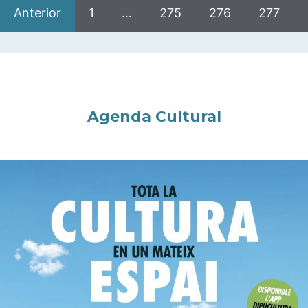
Anterior
1
…
275
276
277
Agenda Cultural