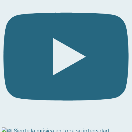
Siente la música en toda su intensidad