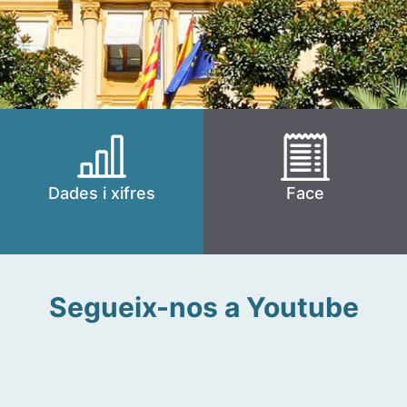
Dades i xifres
Face
Segueix-nos a Youtube