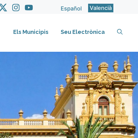
Valencià
Español
Els Municipis
Seu Electrònica