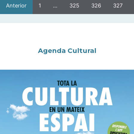
Anterior
1
…
325
326
327
Agenda Cultural