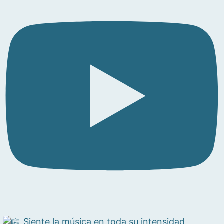
Siente la música en toda su intensidad