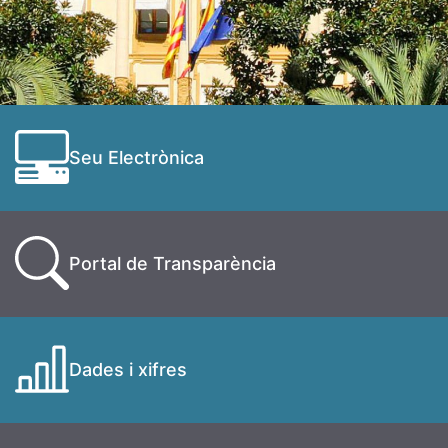
Seu Electrònica
Portal de Transparència
Dades i xifres