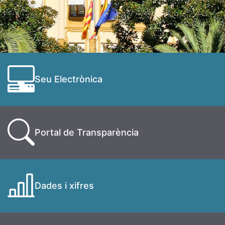
Seu Electrònica
Portal de Transparència
Dades i xifres