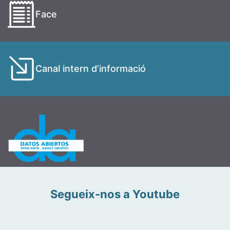
Face
Canal intern d’informació
Segueix-nos a Youtube