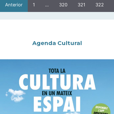
Anterior
1
…
320
321
322
Agenda Cultural