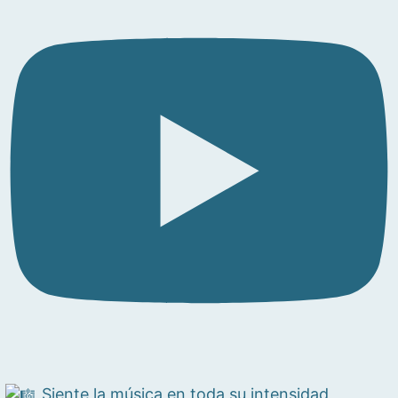
Siente la música en toda su intensidad