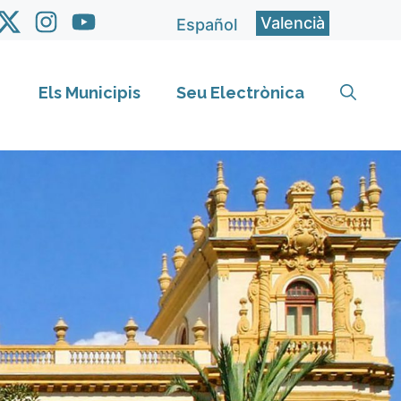
Valencià
Español
Els Municipis
Seu Electrònica