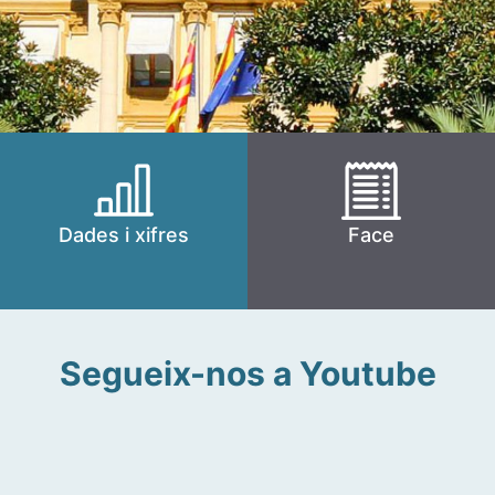
Dades i xifres
Face
Segueix-nos a Youtube