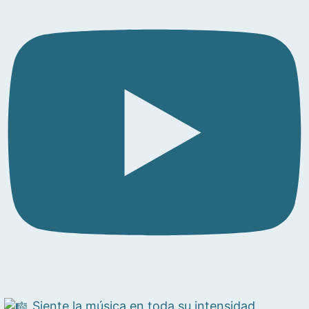
Siente la música en toda su intensidad