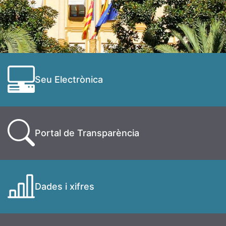
Seu Electrònica
Portal de Transparència
Dades i xifres