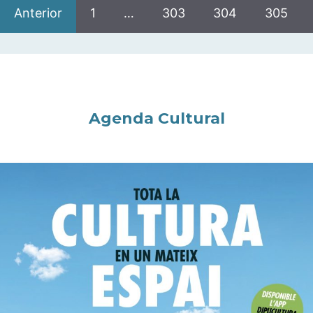
Anterior
1
…
303
304
305
Agenda Cultural