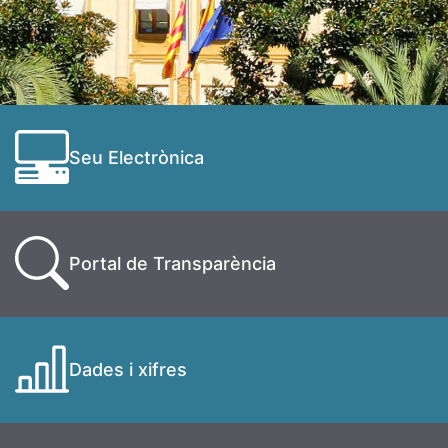
Seu Electrònica
Portal de Transparència
Dades i xifres