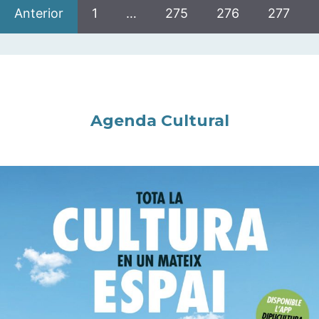
Anterior
1
…
275
276
277
Agenda Cultural