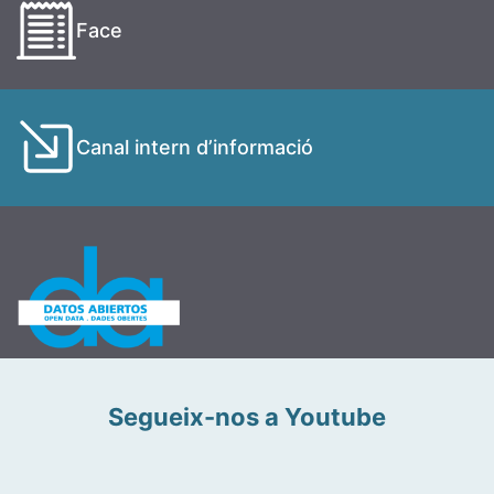
Face
Canal intern d’informació
Segueix-nos a Youtube