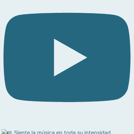
Siente la música en toda su intensidad