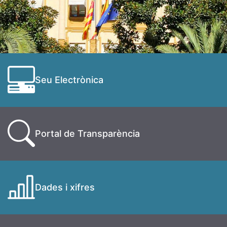
Seu Electrònica
Portal de Transparència
Dades i xifres