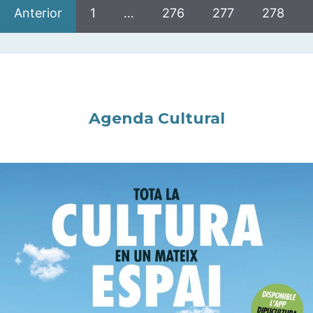
Anterior
1
…
276
277
278
Agenda Cultural