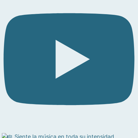
Siente la música en toda su intensidad