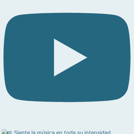
Siente la música en toda su intensidad