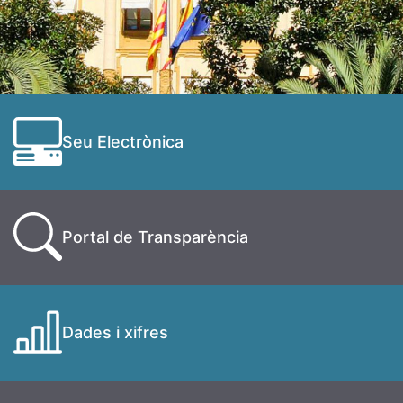
Seu Electrònica
Portal de Transparència
Dades i xifres