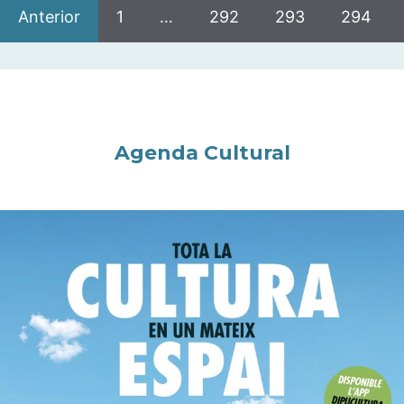
Anterior
1
…
292
293
294
Agenda Cultural