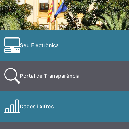
Seu Electrònica
Portal de Transparència
Dades i xifres