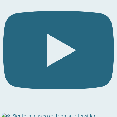
Siente la música en toda su intensidad