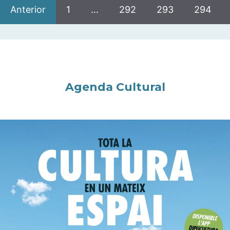
Anterior
1
…
292
293
294
Agenda Cultural