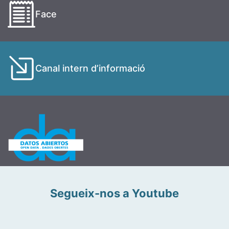
Face
Canal intern d’informació
Segueix-nos a Youtube