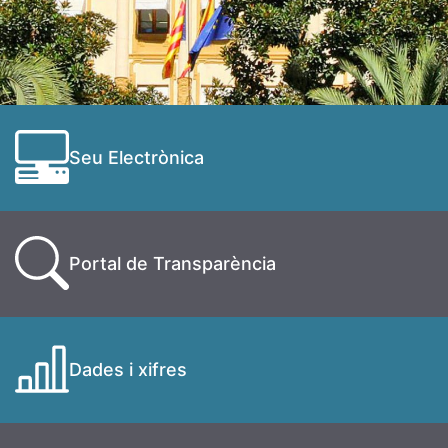
Seu Electrònica
Portal de Transparència
Dades i xifres