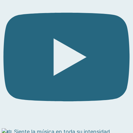
Siente la música en toda su intensidad