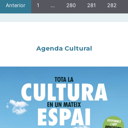
Anterior
1
…
280
281
282
Agenda Cultural