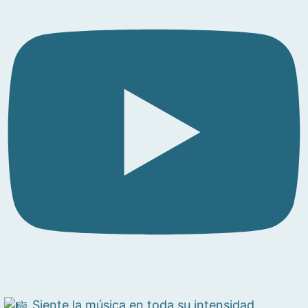
Siente la música en toda su intensidad