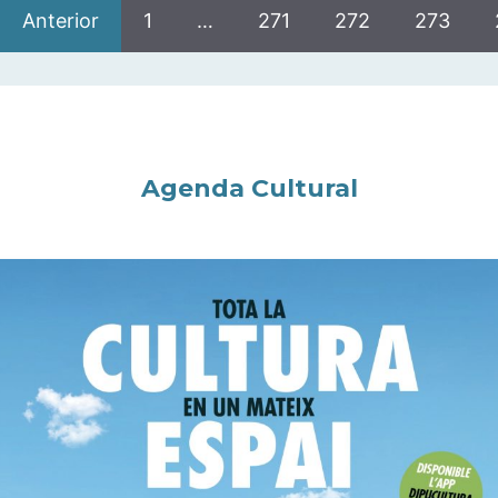
Anterior
1
…
271
272
273
Agenda Cultural