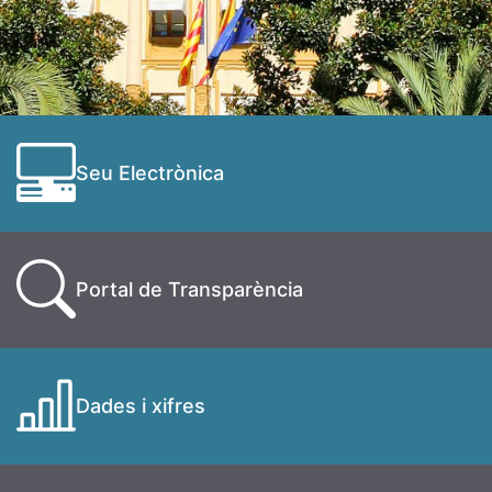
Seu Electrònica
Portal de Transparència
Dades i xifres