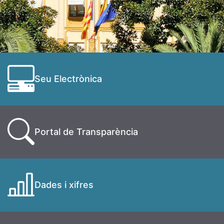
Seu Electrònica
Portal de Transparència
Dades i xifres