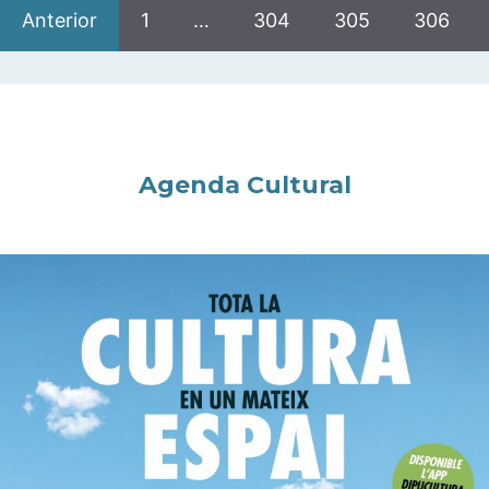
Anterior
1
…
304
305
306
Agenda Cultural