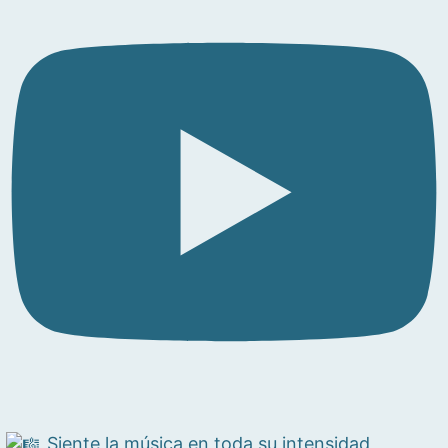
Siente la música en toda su intensidad