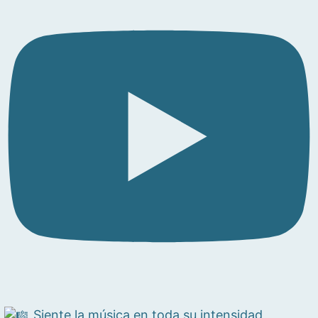
Siente la música en toda su intensidad