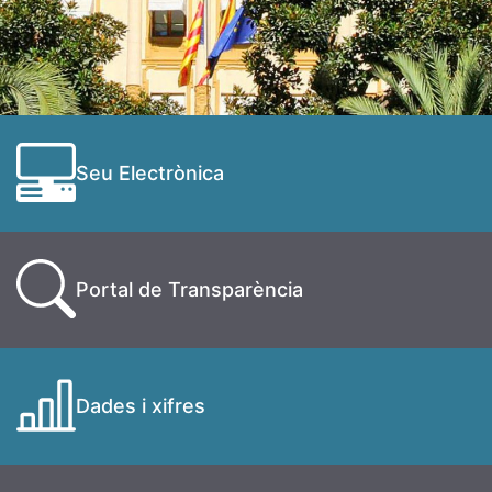
Seu Electrònica
Portal de Transparència
Dades i xifres