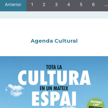
Anterior
1
2
3
4
5
6
…
Agenda Cultural