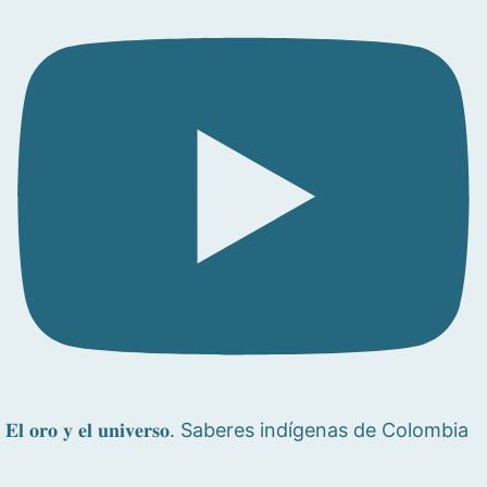
𝐄𝐥 𝐨𝐫𝐨 𝐲 𝐞𝐥 𝐮𝐧𝐢𝐯𝐞𝐫𝐬𝐨. Saberes indígenas de Colombia