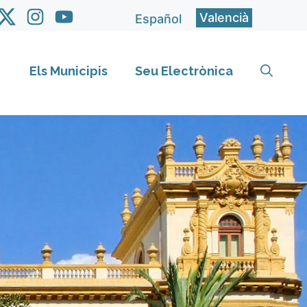
Valencià
Español
Els Municipis
Seu Electrònica