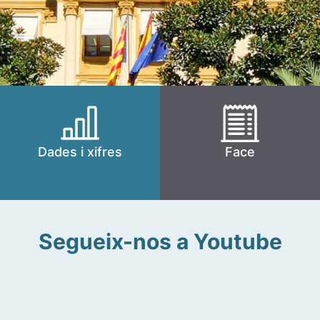
Dades i xifres
Face
Segueix-nos a Youtube